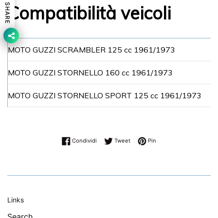
Compatibilità veicoli
SHARE
MOTO GUZZI SCRAMBLER 125 cc 1961/1973
MOTO GUZZI STORNELLO 160 cc 1961/1973
MOTO GUZZI STORNELLO SPORT 125 cc 1961/1973
Condividi su Facebook
Twitta su Twitter
Pinna su Pinterest
Condividi
Tweet
Pin
Links
Search