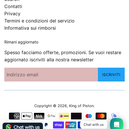
Contatti
Privacy
Termini e condizioni del servizio
Informativa sui rimborsi
Rimani aggiornato
Spesso facciamo offerte, promozioni. Se vuoi restare
aggiornato iscriviti alla nostra newsletter
ISCRIVITI
Copyright © 2026,
King of Piston
.
Modalità
di
Chat with us
Chat with us