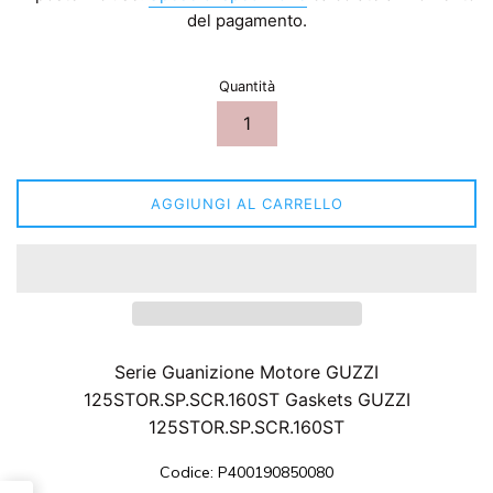
listino
del pagamento.
Quantità
AGGIUNGI AL CARRELLO
Serie Guanizione Motore GUZZI
125STOR.SP.SCR.160ST Gaskets GUZZI
125STOR.SP.SCR.160ST
Codice: P400190850080