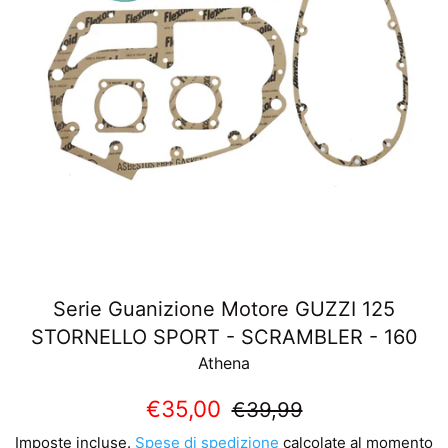
Serie Guanizione Motore GUZZI 125
STORNELLO SPORT - SCRAMBLER - 160
Athena
Prezzo
Prezzo
€35,00
€39,99
scontato
di
Imposte incluse.
Spese di spedizione
calcolate al momento