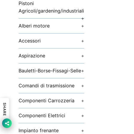
Pistoni
Agricoli/gardening/industriali
+
Alberi motore
+
Accessori
+
Aspirazione
+
Bauletti-Borse-Fissagi-Selle
+
Comandi di trasmissione
+
Componenti Carrozzeria
+
SHARE
Componenti Elettrici
+
Impianto frenante
+