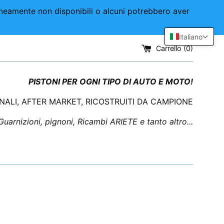
aneamente non disponibili o alcuni potrebbero aver
Italiano
Carrello (
0
)
PISTONI PER OGNI TIPO DI AUTO E MOTO!
INALI, AFTER MARKET, RICOSTRUITI DA CAMPIONE
 Guarnizioni, pignoni, Ricambi ARIETE e tanto altro...