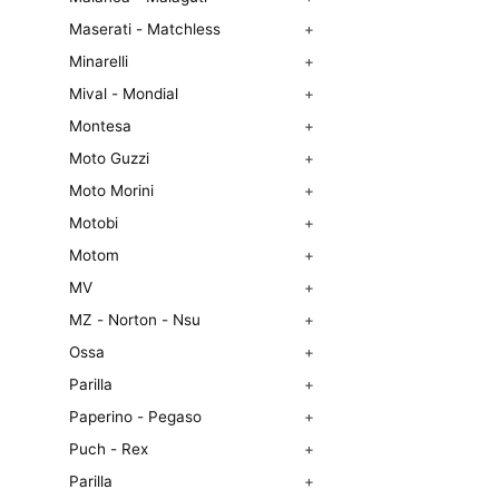
Maserati - Matchless
+
Minarelli
+
Mival - Mondial
+
Montesa
+
Moto Guzzi
+
Moto Morini
+
Motobi
+
Motom
+
MV
+
MZ - Norton - Nsu
+
Ossa
+
Parilla
+
Paperino - Pegaso
+
Puch - Rex
+
Parilla
+