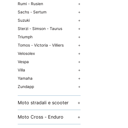
Rumi - Rusien
+
Sachs - Sertum
+
Suzuki
+
Sterzi - Simson - Taurus
+
Triumph
+
Tomos - Victoria - Villiers
+
Velosolex
+
Vespa
+
Villa
+
Yamaha
+
Zundapp
+
Moto stradali e scooter
+
Moto Cross - Enduro
+