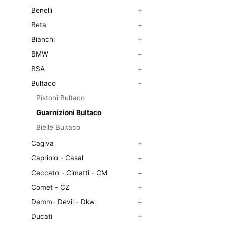
Benelli
+
Beta
+
Bianchi
+
BMW
+
BSA
+
Bultaco
-
Pistoni Bultaco
Guarnizioni Bultaco
Bielle Bultaco
Cagiva
+
Capriolo - Casal
+
Ceccato - Cimatti - CM
+
Comet - CZ
+
Demm- Devil - Dkw
+
Ducati
+