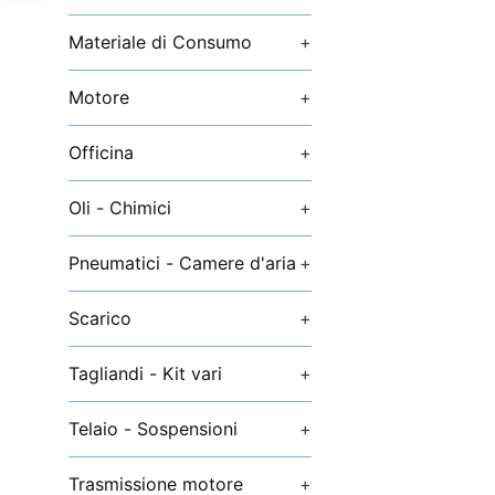
Materiale di Consumo
+
Motore
+
Officina
+
Oli - Chimici
+
Pneumatici - Camere d'aria
+
Scarico
+
Tagliandi - Kit vari
+
Telaio - Sospensioni
+
Trasmissione motore
+