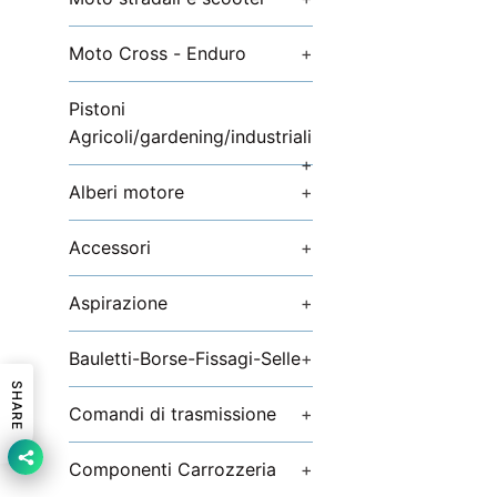
Moto Cross - Enduro
+
Pistoni
Agricoli/gardening/industriali
+
Alberi motore
+
Accessori
+
Aspirazione
+
Bauletti-Borse-Fissagi-Selle
+
SHARE
Comandi di trasmissione
+
Componenti Carrozzeria
+