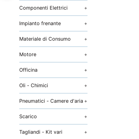
Componenti Elettrici
+
Impianto frenante
+
Materiale di Consumo
+
Motore
+
Officina
+
Oli - Chimici
+
Pneumatici - Camere d'aria
+
Scarico
+
Tagliandi - Kit vari
+