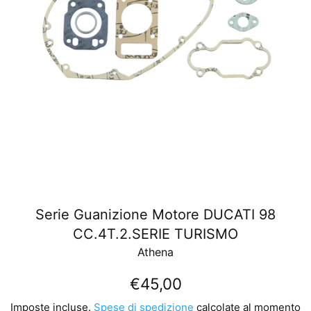
Serie Guanizione Motore DUCATI 98
CC.4T.2.SERIE TURISMO
Athena
Prezzo
€45,00
di
Imposte incluse.
Spese di spedizione
calcolate al momento