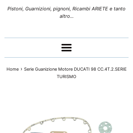
Pistoni, Guarnizioni, pignoni, Ricambi ARIETE e tanto
altro...
Menu
›
Home
Serie Guanizione Motore DUCATI 98 CC.4T.2.SERIE
TURISMO