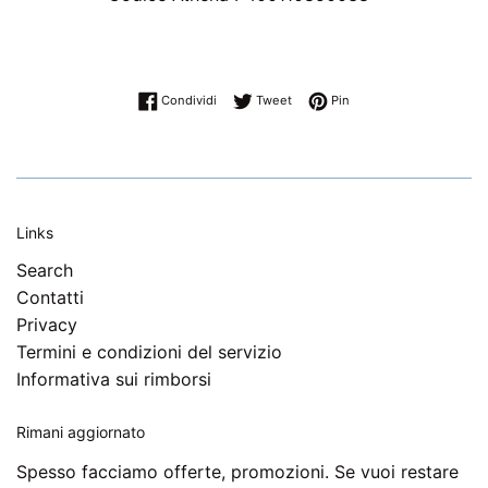
Condividi su Facebook
Twitta su Twitter
Pinna su Pinterest
Condividi
Tweet
Pin
Links
Search
Contatti
Privacy
Termini e condizioni del servizio
Informativa sui rimborsi
Rimani aggiornato
Spesso facciamo offerte, promozioni. Se vuoi restare