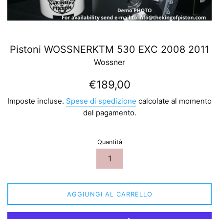
Pistoni WOSSNERKTM 530 EXC 2008 2011
Wossner
Prezzo
€189,00
di
Imposte incluse.
Spese di spedizione
calcolate al momento
listino
del pagamento.
Quantità
AGGIUNGI AL CARRELLO