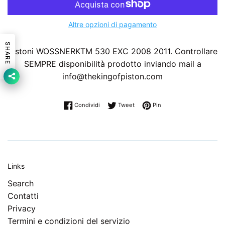
Altre opzioni di pagamento
SHARE
Pistoni WOSSNERKTM 530 EXC 2008 2011. Controllare
SEMPRE disponibilità prodotto inviando mail a
info@thekingofpiston.com
Condividi su Facebook
Twitta su Twitter
Pinna su Pinterest
Condividi
Tweet
Pin
Links
Search
Contatti
Privacy
Termini e condizioni del servizio