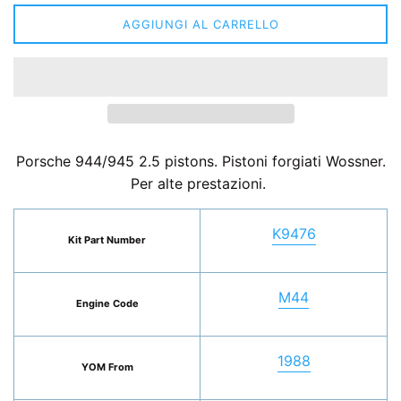
AGGIUNGI AL CARRELLO
Porsche 944/945 2.5 pistons. Pistoni forgiati Wossner.
Per alte prestazioni.
K9476
Kit Part Number
M44
Engine Code
1988
YOM From