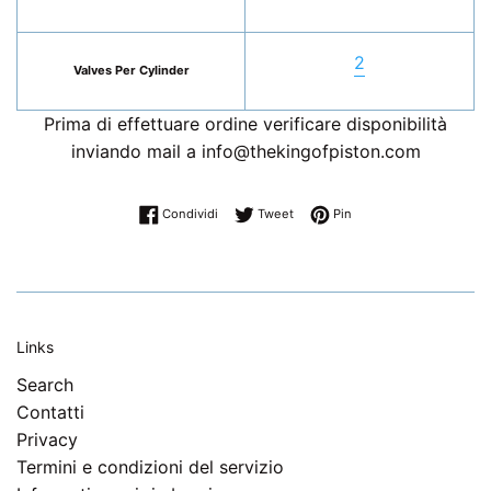
2
Valves Per Cylinder
Prima di effettuare ordine verificare disponibilità
inviando mail a info@thekingofpiston.com
Condividi su Facebook
Twitta su Twitter
Pinna su Pinterest
Condividi
Tweet
Pin
Links
Search
Contatti
Privacy
Termini e condizioni del servizio