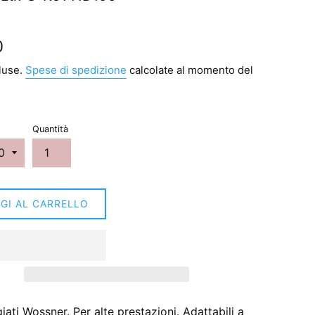
0
luse.
Spese di spedizione
calcolate al momento del
Quantità
GI AL CARRELLO
giati Wossner. Per alte prestazioni. Adattabili a