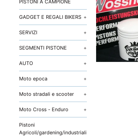
PISTONI A CAMPIONE
GADGET E REGALI BIKERS
+
SERVIZI
+
SEGMENTI PISTONE
+
AUTO
+
Moto epoca
+
Moto stradali e scooter
+
Moto Cross - Enduro
+
Pistoni
Agricoli/gardening/industriali