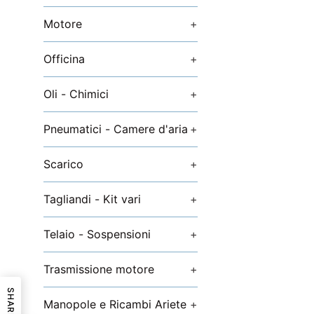
Motore
+
Officina
+
Oli - Chimici
+
Pneumatici - Camere d'aria
+
Scarico
+
Tagliandi - Kit vari
+
Telaio - Sospensioni
+
Trasmissione motore
+
SHARE
Manopole e Ricambi Ariete
+