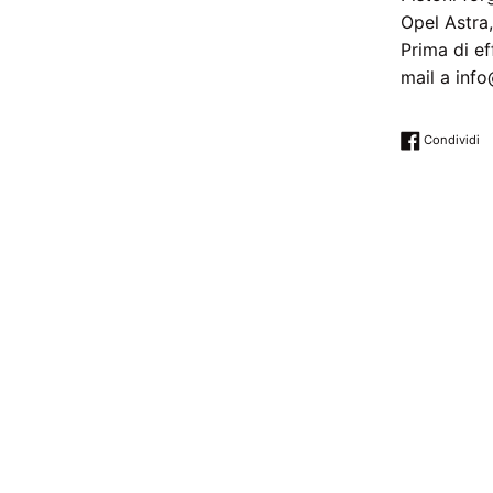
Opel Astra,
Prima di ef
mail a inf
Co
Condividi