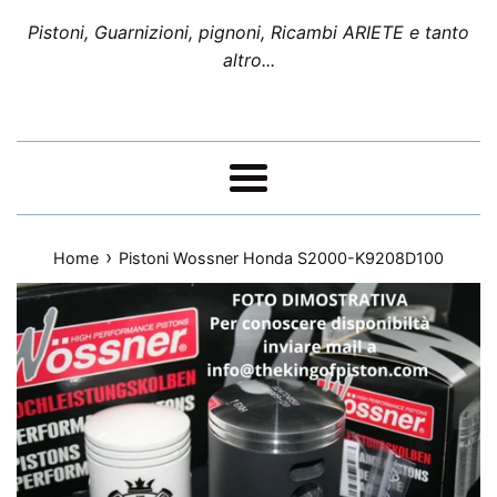
Pistoni, Guarnizioni, pignoni, Ricambi ARIETE e tanto
altro...
Menu
›
Home
Pistoni Wossner Honda S2000-K9208D100