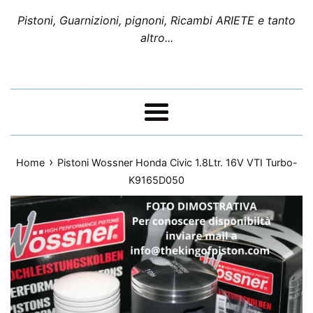
Pistoni, Guarnizioni, pignoni, Ricambi ARIETE e tanto
altro...
Menu
›
Home
Pistoni Wossner Honda Civic 1.8Ltr. 16V VTI Turbo-
K9165D050