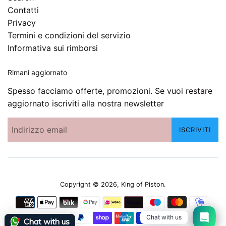
Contatti
Privacy
Termini e condizioni del servizio
Informativa sui rimborsi
Rimani aggiornato
Spesso facciamo offerte, promozioni. Se vuoi restare
aggiornato iscriviti alla nostra newsletter
ISCRIVITI
Copyright © 2026,
King of Piston
.
Modalità
di
Chat with us
Chat with us