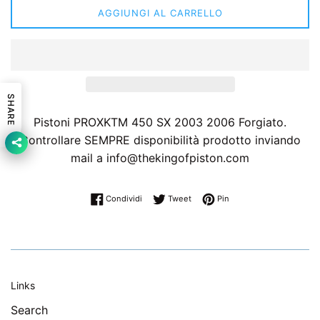
AGGIUNGI AL CARRELLO
SHARE
Pistoni PROXKTM 450 SX 2003 2006 Forgiato.
Controllare SEMPRE disponibilità prodotto inviando
mail a info@thekingofpiston.com
Condividi su Facebook
Twitta su Twitter
Pinna su Pinterest
Condividi
Tweet
Pin
Links
Search