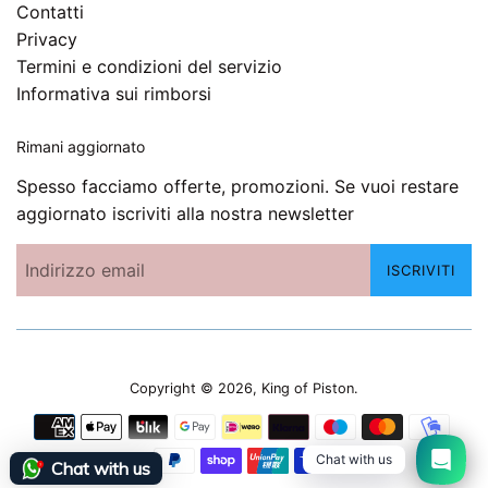
Contatti
Privacy
Termini e condizioni del servizio
Informativa sui rimborsi
Rimani aggiornato
Spesso facciamo offerte, promozioni. Se vuoi restare
aggiornato iscriviti alla nostra newsletter
ISCRIVITI
Copyright © 2026,
King of Piston
.
Modalità
di
Chat with us
Chat with us
pagamento