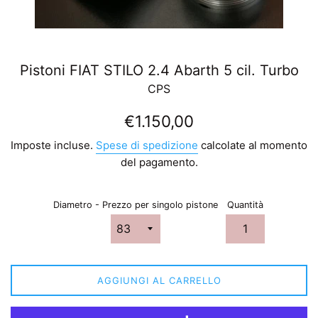
Pistoni FIAT STILO 2.4 Abarth 5 cil. Turbo
CPS
Prezzo
€1.150,00
di
Imposte incluse.
Spese di spedizione
calcolate al momento
listino
del pagamento.
Diametro - Prezzo per singolo pistone
Quantità
AGGIUNGI AL CARRELLO