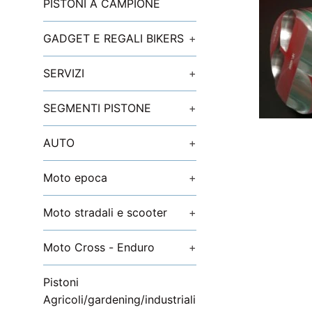
PISTONI A CAMPIONE
GADGET E REGALI BIKERS
+
SERVIZI
+
SEGMENTI PISTONE
+
AUTO
+
Moto epoca
+
Moto stradali e scooter
+
Moto Cross - Enduro
+
Pistoni
Agricoli/gardening/industriali