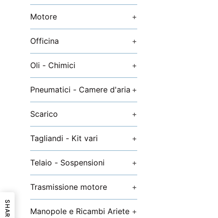
Motore
+
Officina
+
Oli - Chimici
+
Pneumatici - Camere d'aria
+
Scarico
+
Tagliandi - Kit vari
+
Telaio - Sospensioni
+
Trasmissione motore
+
SHARE
Manopole e Ricambi Ariete
+