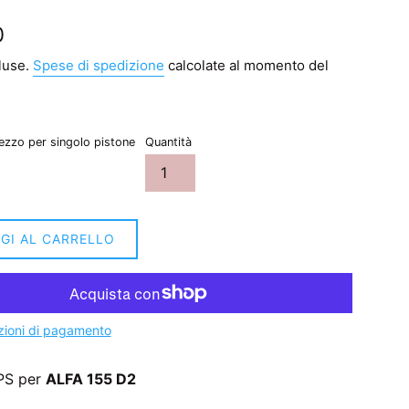
0
luse.
Spese di spedizione
calcolate al momento del
ezzo per singolo pistone
Quantità
GI AL CARRELLO
zioni di pagamento
PS per
ALFA 155 D2