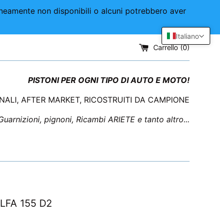
aneamente non disponibili o alcuni potrebbero aver
Italiano
Carrello (
0
)
PISTONI PER OGNI TIPO DI AUTO E MOTO!
INALI, AFTER MARKET, RICOSTRUITI DA CAMPIONE
 Guarnizioni, pignoni, Ricambi ARIETE e tanto altro...
ALFA 155 D2