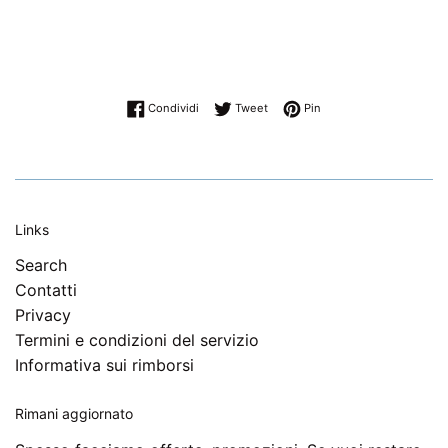
Condividi su Facebook
Twitta su Twitter
Pinna su Pinterest
Condividi
Tweet
Pin
Links
Search
Contatti
Privacy
Termini e condizioni del servizio
Informativa sui rimborsi
Rimani aggiornato