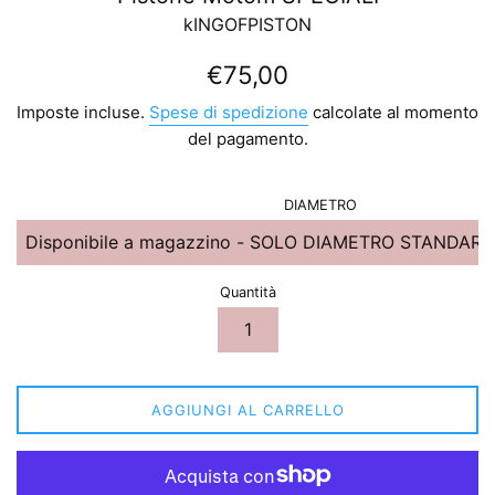
kINGOFPISTON
Prezzo
€75,00
di
Imposte incluse.
Spese di spedizione
calcolate al momento
listino
del pagamento.
DIAMETRO
Quantità
AGGIUNGI AL CARRELLO