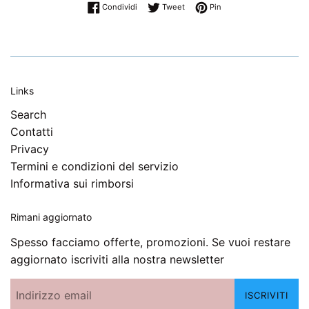
Condividi su Facebook
Twitta su Twitter
Pinna su Pinterest
Condividi
Tweet
Pin
Links
Search
Contatti
Privacy
Termini e condizioni del servizio
Informativa sui rimborsi
Rimani aggiornato
Spesso facciamo offerte, promozioni. Se vuoi restare
aggiornato iscriviti alla nostra newsletter
ISCRIVITI