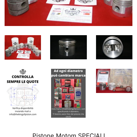
Pistone Motom SPECIALI