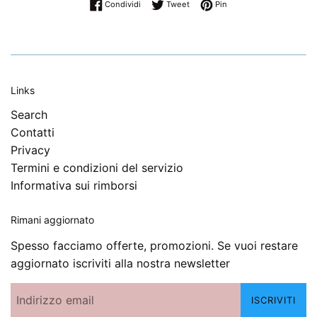
Condividi su Facebook
Twitta su Twitter
Pinna su Pinterest
Condividi
Tweet
Pin
Links
Search
Contatti
Privacy
Termini e condizioni del servizio
Informativa sui rimborsi
Rimani aggiornato
Spesso facciamo offerte, promozioni. Se vuoi restare
aggiornato iscriviti alla nostra newsletter
ISCRIVITI