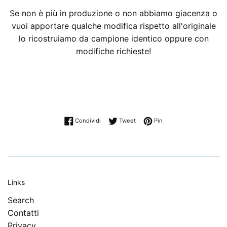
Se non è più in produzione o non abbiamo giacenza o
vuoi apportare qualche modifica rispetto all'originale
lo ricostruiamo da campione identico oppure con
modifiche richieste!
Condividi su Facebook
Twitta su Twitter
Pinna su Pinterest
Condividi
Tweet
Pin
Links
Search
Contatti
Privacy