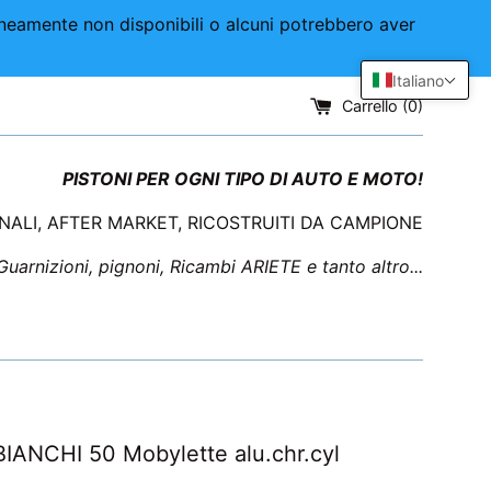
aneamente non disponibili o alcuni potrebbero aver
Italiano
Carrello (
0
)
PISTONI PER OGNI TIPO DI AUTO E MOTO!
INALI, AFTER MARKET, RICOSTRUITI DA CAMPIONE
 Guarnizioni, pignoni, Ricambi ARIETE e tanto altro...
BIANCHI 50 Mobylette alu.chr.cyl