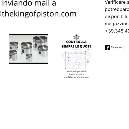
Verificare
potrebbero
disponibili
magazzino.
+39.345.4
Co
Condividi