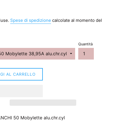
luse.
Spese di spedizione
calcolate al momento del
Quantità
GI AL CARRELLO
ANCHI 50 Mobylette alu.chr.cyl