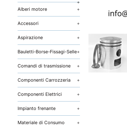
+
Alberi motore
+
Accessori
+
Aspirazione
+
Bauletti-Borse-Fissagi-Selle
+
Comandi di trasmissione
+
Componenti Carrozzeria
+
Componenti Elettrici
+
Impianto frenante
+
Materiale di Consumo
+