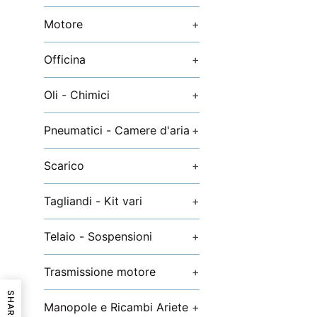
Motore
+
Officina
+
Oli - Chimici
+
Pneumatici - Camere d'aria
+
Scarico
+
Tagliandi - Kit vari
+
Telaio - Sospensioni
+
Trasmissione motore
+
SHARE
Manopole e Ricambi Ariete
+