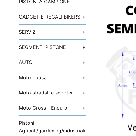
PISTONI A CAMPIONE
GADGET E REGALI BIKERS
+
SERVIZI
+
SEGMENTI PISTONE
+
AUTO
+
Moto epoca
+
Moto stradali e scooter
+
Moto Cross - Enduro
+
Pistoni
Agricoli/gardening/industriali