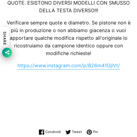
QUOTE. ESISTONO DIVERSI MODELLI CON SMUSSO
DELLA TESTA DIVERSO!!!
Verificare sempre quote e diametro. Se pistone non è
più in produzione o non abbiamo giacenza o vuoi
SHARE
apportare qualche modifica rispetto all'originale lo
ricostruiamo da campione identico oppure con
modifiche richieste!
https://www.instagram.com/p/B26m41OjlVt/
Condividi su Facebook
Twitta su Twitter
Pinna su Pinterest
Condividi
Tweet
Pin