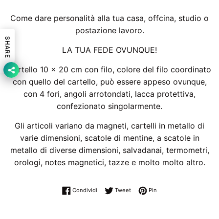
Come dare personalità alla tua casa, offcina, studio o
postazione lavoro.
SHARE
LA TUA FEDE OVUNQUE!
Cartello 10 x 20 cm con filo, colore del filo coordinato
con quello del cartello, può essere appeso ovunque,
con 4 fori, angoli arrotondati, lacca protettiva,
confezionato singolarmente.
Gli articoli variano da magneti, cartelli in metallo di
varie dimensioni, scatole di mentine, a scatole in
metallo di diverse dimensioni, salvadanai, termometri,
orologi, notes magnetici, tazze e molto molto altro.
Condividi su Facebook
Twitta su Twitter
Pinna su Pinterest
Condividi
Tweet
Pin