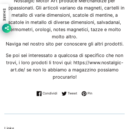
Nostalgic Motor Art produce Merchandize per
Appassionati. Gli articoli variano da magneti, cartelli in
SHARE
metallo di varie dimensioni, scatole di mentine, a
scatole in metallo di diverse dimensioni, salvadanai,
termometri, orologi, notes magnetici, tazze e molto
molto altro.
Naviga nel nostro sito per conoscere gli altri prodotti.
Se poi sei interessato a qualcosa di specifico che non
trovi, i loro prodoti li trovi qui: https://www.nostalgic-
art.de/ se non lo abbiamo a magazzino possiamo
procurarlo!
Condividi su Facebook
Twitta su Twitter
Pinna su Pinterest
Condividi
Tweet
Pin
Links