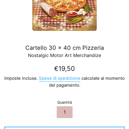
Cartello 30 x 40 cm Pizzeria
Nostalgic Motor Art Merchandize
Prezzo
€19,50
di
Imposte incluse.
Spese di spedizione
calcolate al momento
listino
del pagamento.
Quantità