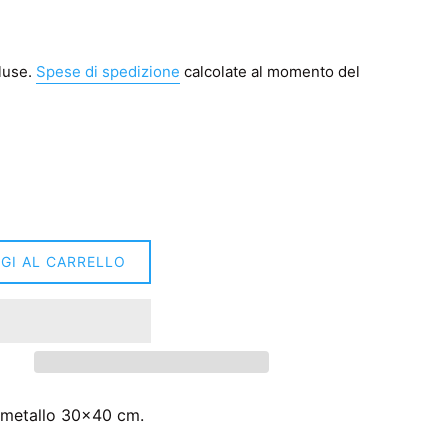
luse.
Spese di spedizione
calcolate al momento del
GI AL CARRELLO
n metallo 30x40 cm.