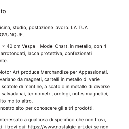
to
ficina, studio, postazione lavoro: LA TUA
 OVUNQUE.
0 x 40 cm Vespa - Model Chart, in metallo, con 4
i arrotondati, lacca protettiva, confezionati
nte.
Motor Art produce Merchandize per Appassionati.
i variano da magneti, cartelli in metallo di varie
 scatole di mentine, a scatole in metallo di diverse
 salvadanai, termometri, orologi, notes magnetici,
to molto altro.
nostro sito per conoscere gli altri prodotti.
interessato a qualcosa di specifico che non trovi, i
i li trovi qui: https://www.nostalgic-art.de/ se non