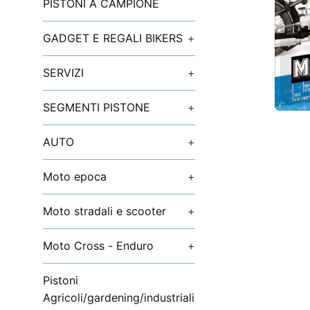
PISTONI A CAMPIONE
GADGET E REGALI BIKERS
+
SERVIZI
+
SEGMENTI PISTONE
+
AUTO
+
Moto epoca
+
Moto stradali e scooter
+
Moto Cross - Enduro
+
Pistoni
Agricoli/gardening/industriali