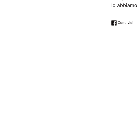
lo abbiamo
Co
Condividi