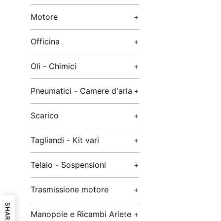
Motore
+
Officina
+
Oli - Chimici
+
Pneumatici - Camere d'aria
+
Scarico
+
Tagliandi - Kit vari
+
Telaio - Sospensioni
+
Trasmissione motore
+
SHARE
Manopole e Ricambi Ariete
+