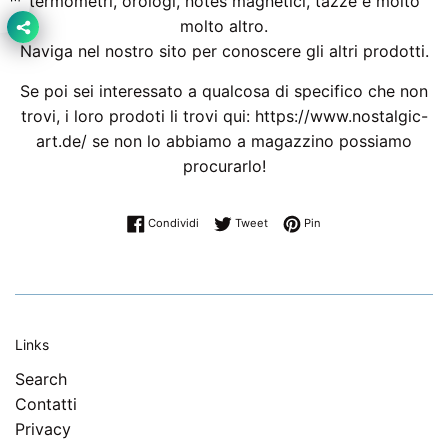
termometri, orologi, notes magnetici, tazze e molto
molto altro.
Naviga nel nostro sito per conoscere gli altri prodotti.
Se poi sei interessato a qualcosa di specifico che non
trovi, i loro prodoti li trovi qui: https://www.nostalgic-
art.de/ se non lo abbiamo a magazzino possiamo
procurarlo!
Condividi su Facebook
Twitta su Twitter
Pinna su Pinterest
Condividi
Tweet
Pin
Links
Search
Contatti
Privacy