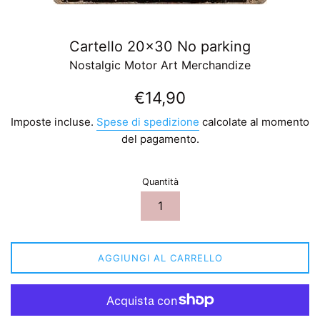
Cartello 20x30 No parking
Nostalgic Motor Art Merchandize
Prezzo
€14,90
di
Imposte incluse.
Spese di spedizione
calcolate al momento
listino
del pagamento.
Quantità
AGGIUNGI AL CARRELLO