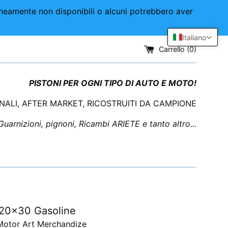
aneamente non disponibili o alcuni potrebbero aver
Italiano
Carrello (
0
)
PISTONI PER OGNI TIPO DI AUTO E MOTO!
INALI, AFTER MARKET, RICOSTRUITI DA CAMPIONE
 Guarnizioni, pignoni, Ricambi ARIETE e tanto altro...
 20x30 Gasoline
Motor Art Merchandize