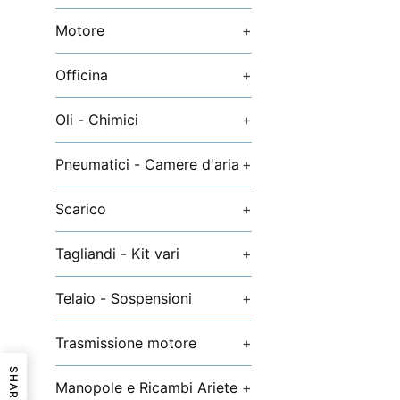
Motore
+
Officina
+
Oli - Chimici
+
Pneumatici - Camere d'aria
+
Scarico
+
Tagliandi - Kit vari
+
Telaio - Sospensioni
+
Trasmissione motore
+
SHARE
Manopole e Ricambi Ariete
+