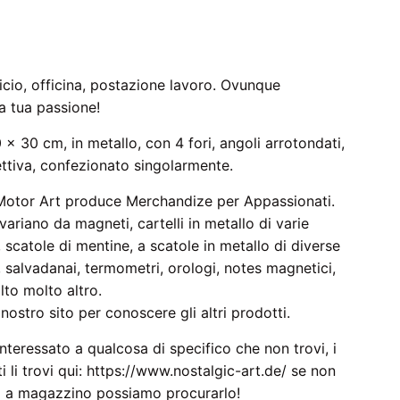
ficio, officina, postazione lavoro. Ovunque
a tua passione!
 x 30 cm, in metallo, con 4 fori, angoli arrotondati,
ettiva, confezionato singolarmente.
Motor Art produce Merchandize per Appassionati.
i variano da magneti, cartelli in metallo di varie
 scatole di mentine, a scatole in metallo di diverse
 salvadanai, termometri, orologi, notes magnetici,
to molto altro.
nostro sito per conoscere gli altri prodotti.
interessato a qualcosa di specifico che non trovi, i
i li trovi qui: https://www.nostalgic-art.de/ se non
 a magazzino possiamo procurarlo!