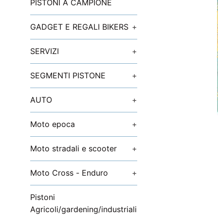
PISTONI A CAMPIONE
GADGET E REGALI BIKERS
+
SERVIZI
+
SEGMENTI PISTONE
+
AUTO
+
Moto epoca
+
Moto stradali e scooter
+
Moto Cross - Enduro
+
Pistoni
Agricoli/gardening/industriali