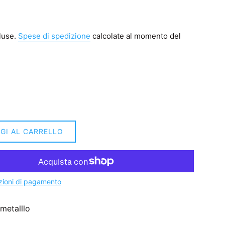
luse.
Spese di spedizione
calcolate al momento del
GI AL CARRELLO
zioni di pagamento
 metalllo