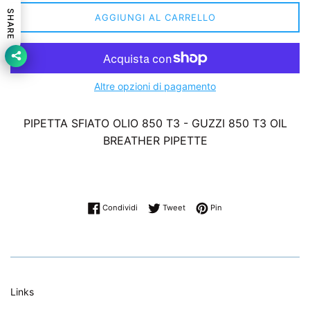
SHARE
AGGIUNGI AL CARRELLO
Altre opzioni di pagamento
PIPETTA SFIATO OLIO 850 T3 - GUZZI 850 T3 OIL
BREATHER PIPETTE
Condividi su Facebook
Twitta su Twitter
Pinna su Pinterest
Condividi
Tweet
Pin
Links