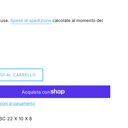
luse.
Spese di spedizione
calcolate al momento del
GI AL CARRELLO
zioni di pagamento
SC 22 X 10 X 8