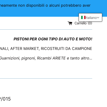
aneamente non disponibili o alcuni potrebbero aver
Italiano
Carrello (
0
)
PISTONI PER OGNI TIPO DI AUTO E MOTO!
INALI, AFTER MARKET, RICOSTRUITI DA CAMPIONE
 Guarnizioni, pignoni, Ricambi ARIETE e tanto altro...
P/015