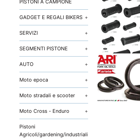
PISTONI A CAMPIONE
GADGET E REGALI BIKERS
+
SERVIZI
+
SEGMENTI PISTONE
+
AUTO
+
Moto epoca
+
Moto stradali e scooter
+
Moto Cross - Enduro
+
Pistoni
Agricoli/gardening/industriali