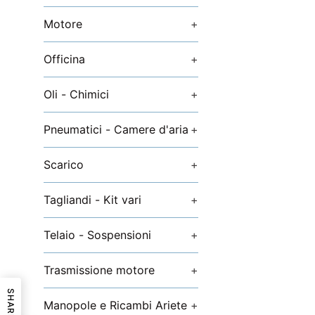
Motore
+
Officina
+
Oli - Chimici
+
Pneumatici - Camere d'aria
+
Scarico
+
Tagliandi - Kit vari
+
Telaio - Sospensioni
+
Trasmissione motore
+
SHARE
Manopole e Ricambi Ariete
+