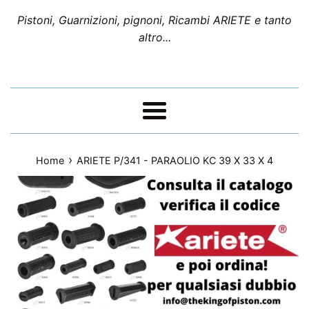
Pistoni, Guarnizioni, pignoni, Ricambi ARIETE e tanto
altro...
Menu
›
Home
ARIETE P/341 - PARAOLIO KC 39 X 33 X 4