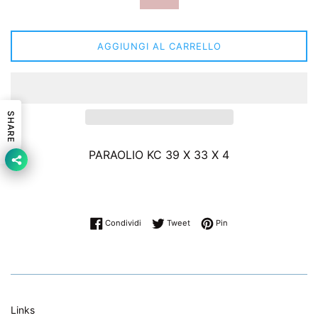
AGGIUNGI AL CARRELLO
SHARE
PARAOLIO KC 39 X 33 X 4
Condividi su Facebook
Twitta su Twitter
Pinna su Pinterest
Condividi
Tweet
Pin
Links