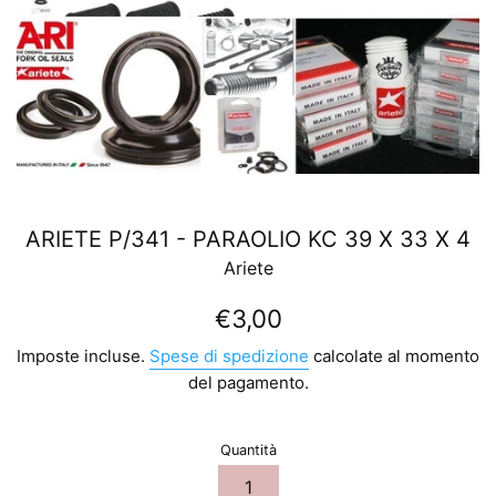
ARIETE P/341 - PARAOLIO KC 39 X 33 X 4
Ariete
Prezzo
€3,00
di
Imposte incluse.
Spese di spedizione
calcolate al momento
listino
del pagamento.
Quantità